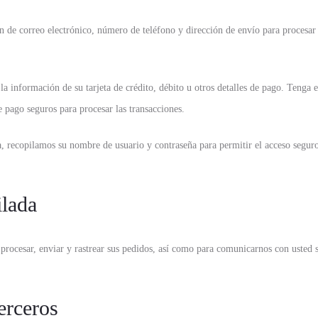
 de correo electrónico, número de teléfono y dirección de envío para procesar 
 la información de su tarjeta de crédito, débito u otros detalles de pago. Teng
e pago seguros para procesar las transacciones.
a, recopilamos su nombre de usuario y contraseña para permitir el acceso segur
ilada
procesar, enviar y rastrear sus pedidos, así como para comunicarnos con usted 
erceros