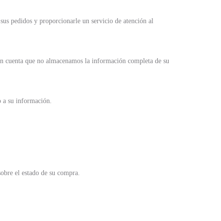
sus pedidos y proporcionarle un servicio de atención al
a en cuenta que no almacenamos la información completa de su
o a su información.
sobre el estado de su compra.