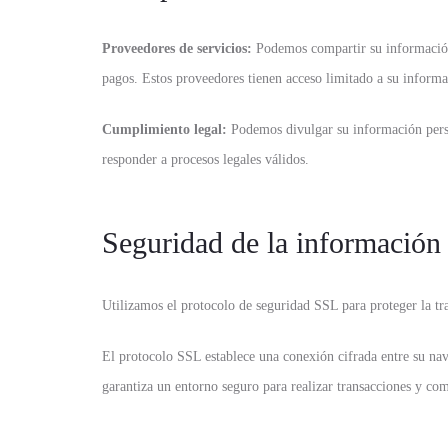
Proveedores de servicios:
Podemos compartir su información
pagos. Estos proveedores tienen acceso limitado a su informac
Cumplimiento legal:
Podemos divulgar su información perso
responder a procesos legales válidos.
Seguridad de la información
Utilizamos el protocolo de seguridad SSL para proteger la tra
El protocolo SSL establece una conexión cifrada entre su nav
garantiza un entorno seguro para realizar transacciones y com