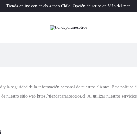
Tienda online con envío a todo Chile. Opción de retiro en Viña del mar.
y la seguridad de la información personal de nuestros clientes. Esta política 
nuestro sitio web https://tiendaparanosotros.cl. Al utilizar nuestros servicios, 
s