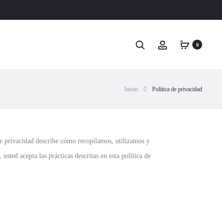
Search
Account
0
Inicio
Política de privacidad
de privacidad describe cómo recopilamos, utilizamos y
usted acepta las prácticas descritas en esta política de