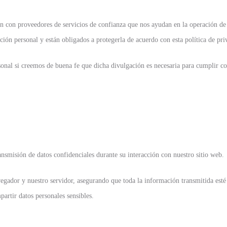
 con proveedores de servicios de confianza que nos ayudan en la operación de
ión personal y están obligados a protegerla de acuerdo con esta política de pri
nal si creemos de buena fe que dicha divulgación es necesaria para cumplir con
nsmisión de datos confidenciales durante su interacción con nuestro sitio web.
egador y nuestro servidor, asegurando que toda la información transmitida esté 
partir datos personales sensibles.